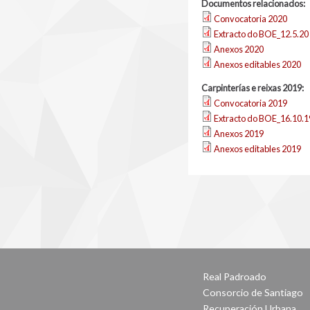
Documentos relacionados:
Convocatoria 2020
Extracto do BOE_12.5.20
Anexos 2020
Anexos editables 2020
Carpinterías e reixas 2019:
Convocatoria 2019
Extracto do BOE_16.10.1
Anexos 2019
Anexos editables 2019
Real Padroado
Consorcio de Santiago
Recuperación Urbana