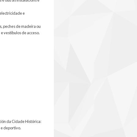
electricidade e
tes, peches de madeira ou
e vestíbulos de acceso.
ción da Cidade Histórica:
l e deportivo.