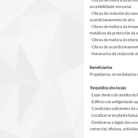
accesibilidade sensorial.
-Obras de redución do consum
acondicionamento de aire.
-Obras de mellora da imaxe e
metálicos de protección de 
-Obras de mellora do interio
-Obras de acondicionamento
-Honorarios de redacción do
Beneficiarios
Propietarios, arrendatarios o
Requisitos dos locais
-Estar dentro do ámbito do P
-Edificio con antigüidade su
-Condicións suficientes de 
-Localizarse en planta baixa
-Destinarse a algún dos usos
comercial, oficinas, actividad