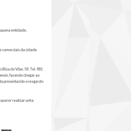
pequena entidade.
ais comerciais da cidade
(Rúa do Vilar, 59. Tel. 981
Común, facendo chegar ao
da presentación o resgardo
e querer realizar unha