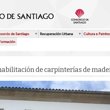
sorcio de Santiago
Recuperación Urbana
Cultura e Patrim
Formación
abilitación de carpinterías de madei