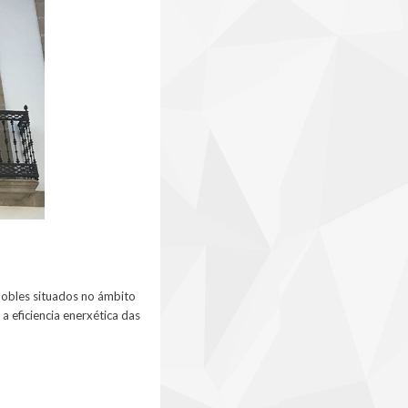
mobles situados no ámbito
a eficiencia enerxética das