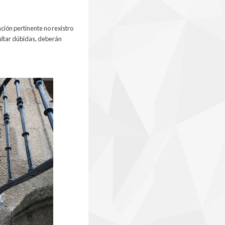
ción pertinente no rexistro
ultar dúbidas, deberán