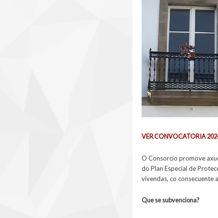
VER CONVOCATORIA 202
O Consorcio
promove axuda
do Plan Especial de Protecc
vivendas, co consecuente a
Que se subvenciona?