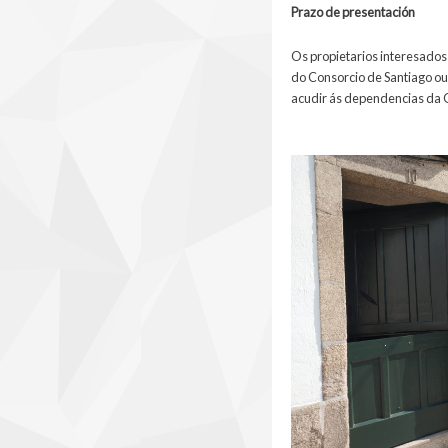
Prazo de presentación
Os propietarios interesados 
do Consorcio de Santiago ou 
acudir ás dependencias da O