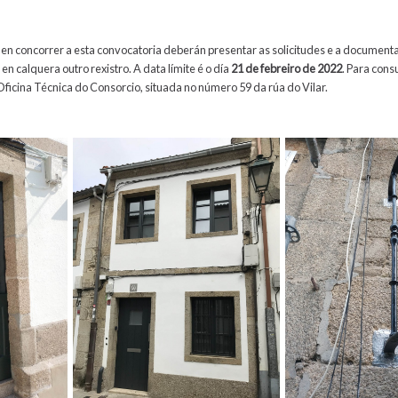
en concorrer a esta convocatoria deberán presentar as solicitudes e a documenta
en calquera outro rexistro. A data límite é o día
21 de febreiro de 2022
. Para cons
ficina Técnica do Consorcio, situada no número 59 da rúa do Vilar.