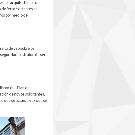
terese arquitectónico de
 de ferro existentes en
uros por medio de
reito de uso sobre os
seguridade estrutural e ser
dispor dun Plan de
ción de novos solicitantes,
os que se actúe, á vez que se