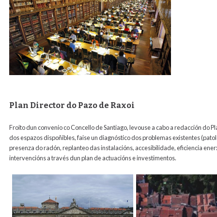
Plan Director do Pazo de Raxoi
Froito dun convenio co Concello de Santiago, levouse a cabo a redacción do Pla
dos espazos dispoñibles, faise un diagnóstico dos problemas existentes (patol
presenza do radón, replanteo das instalacións, accesibilidade, eficiencia ene
intervencións a través dun plan de actuacións e investimentos.