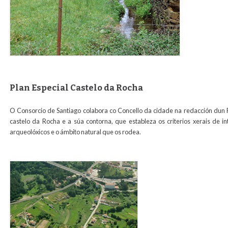
Plan Especial Castelo da Rocha
O Consorcio de Santiago colabora co Concello da cidade na redacción dun 
castelo da Rocha e a súa contorna, que estableza os criterios xerais de i
arqueolóxicos e o ámbito natural que os rodea.
perocha1para_web.jpg