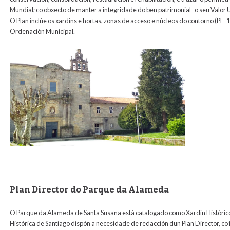
Mundial; co obxecto de manter a integridade do ben patrimonial -o seu Valor U
O Plan inclúe os xardíns e hortas, zonas de acceso e núcleos do contorno (PE-1
Ordenación Municipal.
Plan Director do Parque da Alameda
O Parque da Alameda de Santa Susana está catalogado como Xardín Histórico.
Histórica de Santiago dispón a necesidade de redacción dun Plan Director, co f