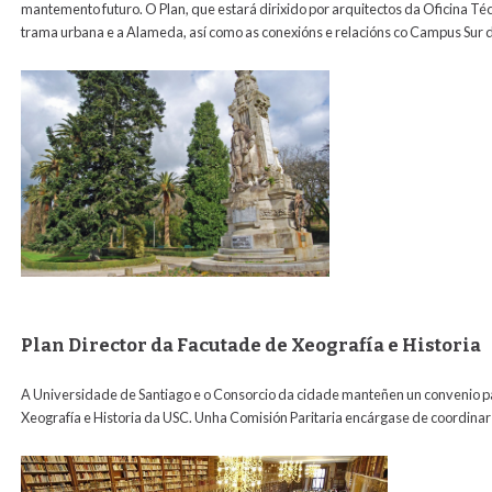
mantemento futuro. O Plan, que estará dirixido por arquitectos da Oficina Téc
trama urbana e a Alameda, así como as conexións e relacións co Campus Sur 
Plan Director da Facutade de Xeografía e Historia
A Universidade de Santiago e o Consorcio da cidade manteñen un convenio par
Xeografía e Historia da USC. Unha Comisión Paritaria encárgase de coordinar