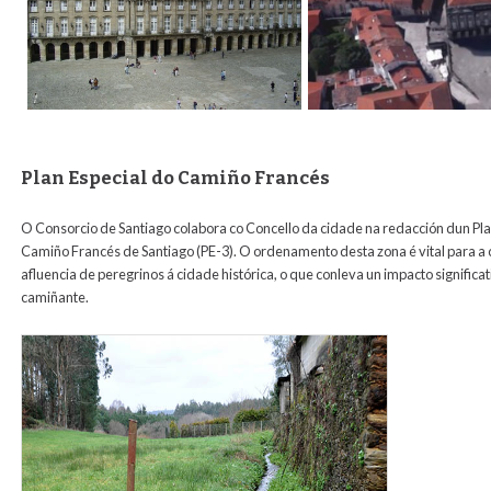
Plan Especial do Camiño Francés
O Consorcio de Santiago colabora co Concello da cidade na redacción dun Pla
Camiño Francés de Santiago (PE-3). O ordenamento desta zona é vital para a
afluencia de peregrinos á cidade histórica, o que conleva un impacto significa
camiñante.
camino_b.jpg