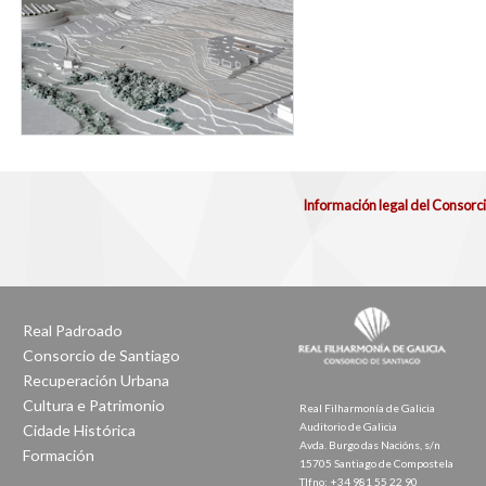
Información legal del Consorc
Real Padroado
Consorcio de Santiago
Recuperación Urbana
Cultura e Patrimonio
Real Filharmonía de Galicia
Auditorio de Galicia
Cidade Histórica
Avda. Burgo das Nacións, s/n
Formación
15705 Santiago de Compostela
Tlfno: +34 981 55 22 90