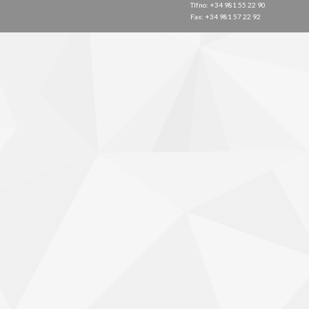
Tlfno: +34 981 55 22 90
Fax: +34 981 57 22 92