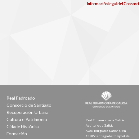
Información legal del Consorc
Real Padroado
Consorcio de Santiago
Recuperación Urbana
Cultura e Patrimonio
Real Filharmonía de Galicia
Auditorio de Galicia
Cidade Histórica
Avda. Burgo das Nacións, s/n
Formación
15705 Santiago de Compostela