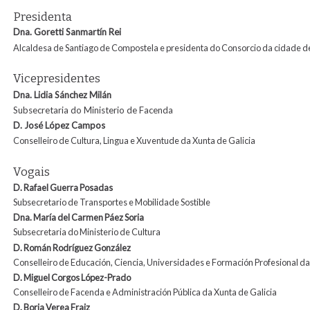
Presidenta
Dna. Goretti Sanmartín Rei
Alcaldesa de Santiago de Compostela e presidenta do Consorcio da cidade d
Vicepresidentes
Dna. Lidia Sánchez Milán
Subsecretaria do Ministerio de Facenda
D
. José López Campos
Conselleiro de Cultura, Lingua e Xuventude da Xunta de Galicia
Vogais
D.
Rafael Guerra Posadas
Subsecretario de Transportes e Mobilidade Sostible
Dna. María del Carmen Páez Soria
Subsecretaria do Ministerio de Cultura
D. Román Rodríguez González
Conselleiro de Educación, Ciencia, Universidades e Formación Profesional da
D. Miguel Corgos López-Prado
Conselleiro de Facenda e Administración Pública da Xunta de Galicia
D. Borja Verea Fraiz