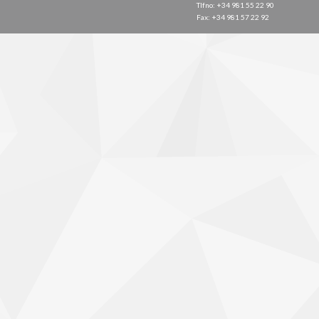
Tlfno: +34 981 55 22 90
Fax: +34 981 57 22 92