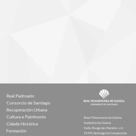
Real Padroado
Consorcio de Santiago
Recuperación Urbana
Cultura e Patrimonio
Real Filharmonía de Galicia
Auditorio de Galicia
Cidade Histórica
Avda. Burgo das Nacións, s/n
Formación
15705 Santiago de Compostela