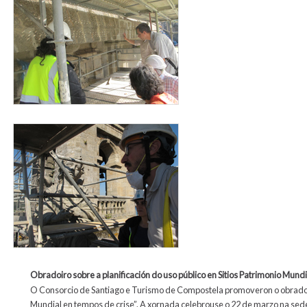
practicas_oficina_tecnica2.jpg
Obradoiro
sobre a planificación do uso público en Sitios Patrimonio Mundi
O Consorcio de Santiago e Turismo de Compostela promoveron o obradoiro
Mundial en tempos de crise”. A xornada celebrouse o 22 de marzo na sede