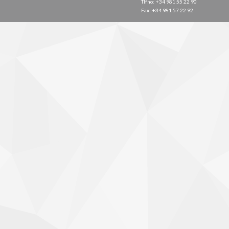
Tlfno: +34 981 55 22 90
Fax: +34 981 57 22 92