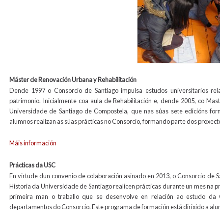
Máster de Renovación Urbana y Rehabilitación
Dende 1997 o Consorcio de Santiago impulsa estudos universitarios rel
patrimonio. Inicialmente coa aula de Rehabilitación e, dende 2005, co Mast
Universidade de Santiago de Compostela, que nas súas sete edicións for
alumnos realizan as súas prácticas no Consorcio, formando parte dos proxecto
Máis información
Prácticas da USC
En virtude dun convenio de colaboración asinado en 2013, o Consorcio de S
Historia da Universidade de Santiago realicen prácticas durante un mes na 
primeira man o traballo que se desenvolve en relación ao estudo da C
departamentos do Consorcio. Este programa de formación está dirixido a alum