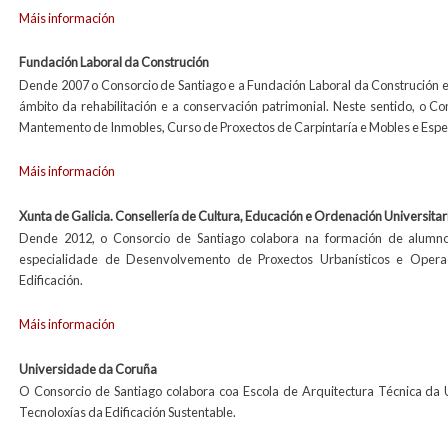
Máis información
Fundación Laboral da Construción
Dende 2007 o Consorcio de Santiago e a Fundación Laboral da Construción en
ámbito da rehabilitación e a conservación patrimonial. Neste sentido, o C
Mantemento de Inmobles, Curso de Proxectos de Carpintaría e Mobles e Espe
Máis información
Xunta de Galicia. Consellería de Cultura, Educación e Ordenación Universitar
Dende 2012, o Consorcio de Santiago colabora na formación de alumnos
especialidade de Desenvolvemento de Proxectos Urbanísticos e Opera
Edificación.
Máis información
Universidade da Coruña
O Consorcio de Santiago colabora coa Escola de Arquitectura Técnica da
Tecnoloxías da Edificación Sustentable.