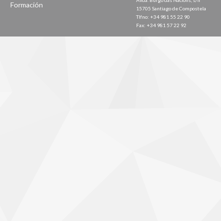
Avda. Burgo das Nacións, s/n
Formación
15705 Santiago de Compostela
Tlfno: +34 981 55 22 90
Fax: +34 981 57 22 92