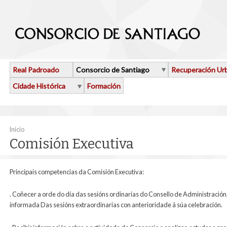
Ir o contido principal
Real Padroado
Consorcio de Santiago
Recuperación Ur
Cidade Histórica
Formación
Vostede está aquí
Inicio
Comisión Executiva
Principais competencias da Comisión Executiva:
. Coñecer a orde do día das sesións ordinarias do Consello de Administración
informada Das sesións extraordinarias con anterioridade á súa celebración.