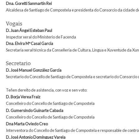
Dna. Goretti Sanmartín Rei
Alcaldesa de Santiago de Compostela e presidenta do Consorcio da cidade d
Vogais
D. Juan Ángel Esteban Paul
Inspector xeral do Ministerio de Facenda
Dna. Elvira
Mª
Casal García
Secretaria xeral técnica da Consellería de Cultura, Lingua e Xuventude da Xun
Secretario
D.
José Manuel González García
Secretario do Concello de Santiago de Compostela e secretario do Consorcio
Teñen dereito de asistencia, con voz e sen voto:
D. Borja Verea Fraiz
Concelleiro do Concello de Santiago de Compostela
D. Gumersindo Guinarte Cabada
Concelleiro do Concello de Santiago de Compostela
Dna Marta Oviedo Creo
Interventora do Concello de Santiago de Compostela e responsable de contr
D. José Antonio Domínguez
Varela