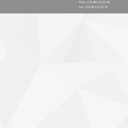
Tlfno: +34 981 55 22 90
Fax: +34 981 57 22 92