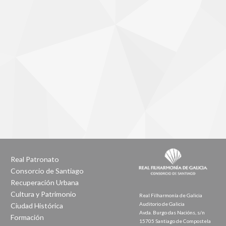
Real Patronato
Consorcio de Santiago
Recuperación Urbana
Cultura y Patrimonio
Real Filharmonía de Galicia
Auditorio de Galicia
Ciudad Histórica
Avda. Burgo das Nacións, s/n
Formación
15705 Santiago de Compostela