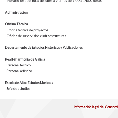
Horario de apertura: de lunes a viernes de 9:00 a 14:00 horas.
Administración
Oficina Técnica
Oficina técnica de proyectos
Oficina de supervisión e infraestructuras
Departamento de Estudios Históricos y Publicaciones
Real Filharmonía de Galicia
Personal técnico
Personal artístico
Escola de Altos Estudos Musicais
Jefe de estudios
Información legal del Consorc