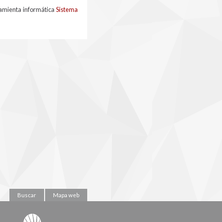
ramienta informática
Sistema
Buscar
Mapa web