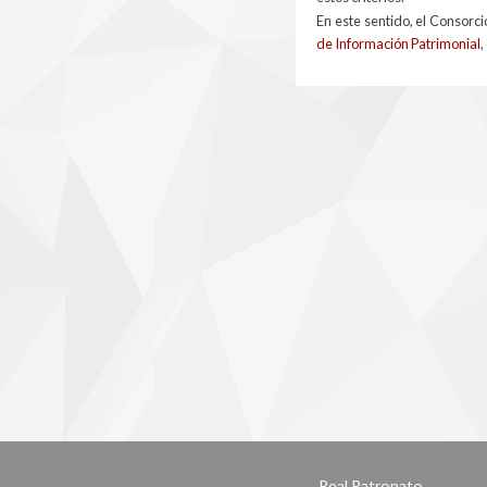
En este sentido, el Consor
de Información Patrimonial
,
Real Patronato