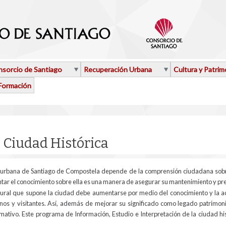
sorcio de Santiago
Recuperación Urbana
Cultura y Patrim
Formación
aquí
a Ciudad Histórica
 urbana de Santiago de Compostela depende de la comprensión ciudadana sobre l
ntar el conocimiento sobre ella es una manera de asegurar su mantenimiento y pr
ltural que supone la ciudad debe aumentarse por medio del conocimiento y la ac
nos y visitantes. Así, además de mejorar su significado como legado patrimonia
rmativo. Este programa de Información, Estudio e Interpretación de la ciudad hi