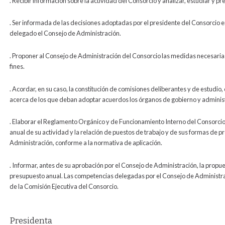
. Recibir información sobre la actividad del Consorcio y analizar, estudiar y 
. Ser informada de las decisiones adoptadas por el presidente del Consorcio en
delegado el Consejo de Administración.
. Proponer al Consejo de Administración del Consorcio las medidas necesaria
fines.
. Acordar, en su caso, la constitución de comisiones deliberantes y de estudio
acerca de los que deban adoptar acuerdos los órganos de gobierno y administ
. Elaborar el Reglamento Orgánico y de Funcionamiento Interno del Consorcio
anual de su actividad y la relación de puestos de trabajo y de sus formas de 
Administración, conforme a la normativa de aplicación.
. Informar, antes de su aprobación por el Consejo de Administración, la propue
presupuesto anual. Las competencias delegadas por el Consejo de Administr
de la Comisión Ejecutiva del Consorcio.
Presidenta