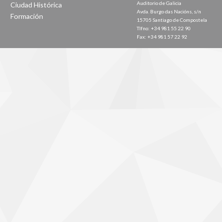
Auditorio de Galicia
Ciudad Histórica
Avda. Burgo das Nacións, s/n
Formación
15705 Santiago de Compostela
Tlfno: +34 981 55 22 90
Fax: +34 981 57 22 92