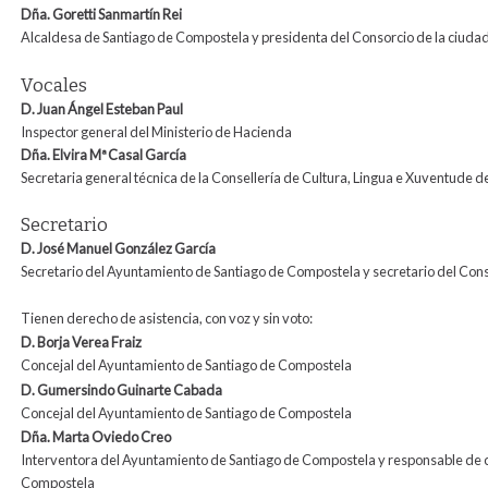
Dña. Goretti Sanmartín Rei
Alcaldesa de Santiago de Compostela y presidenta del Consorcio de la ciuda
Vocales
D. Juan Ángel Esteban Paul
Inspector general del Ministerio de Hacienda
Dña. Elvira
Mª
Casal García
Secretaria general técnica de la Consellería de Cultura, Lingua e Xuventude de
Secretario
D.
José Manuel González García
Secretario del Ayuntamiento de Santiago de Compostela y secretario del Con
Tienen derecho de asistencia, con voz y sin voto:
D. Borja Verea Fraiz
Concejal del Ayuntamiento de Santiago de Compostela
D. Gumersindo Guinarte Cabada
Concejal del Ayuntamiento de Santiago de Compostela
Dña.
Marta Oviedo Creo
Interventora del Ayuntamiento de Santiago de Compostela y responsable de co
Compostela