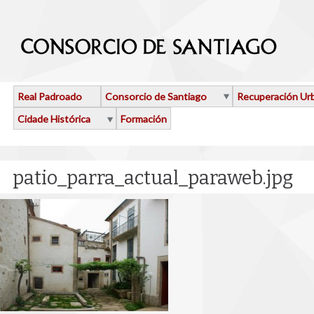
Ir o contido principal
Real Padroado
Consorcio de Santiago
Recuperación Ur
Cidade Histórica
Formación
patio_parra_actual_paraweb.jpg