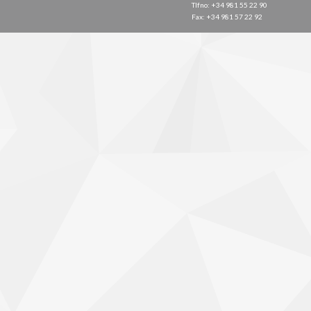
Tlfno: +34 981 55 22 90
Fax: +34 981 57 22 92