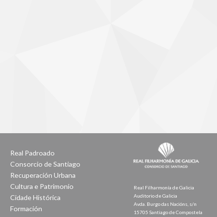
Real Padroado
Consorcio de Santiago
Recuperación Urbana
Cultura e Patrimonio
Real Filharmonía de Galicia
Auditorio de Galicia
Cidade Histórica
Avda. Burgo das Nacións, s/n
Formación
15705 Santiago de Compostela