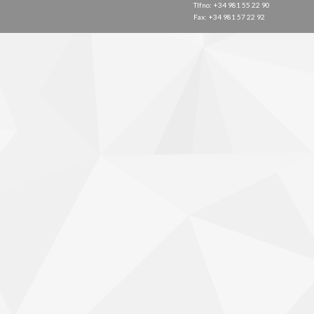
Tlfno: +34 981 55 22 90
Fax: +34 981 57 22 92