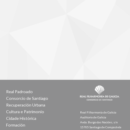
Real Padroado
Consorcio de Santiago
Recuperación Urbana
Cultura e Patrimonio
Real Filharmonía de Galicia
Auditorio de Galicia
Cidade Histórica
Avda. Burgo das Nacións, s/n
Formación
15705 Santiago de Compostela