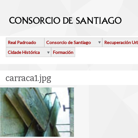
Ir o contido principal
Real Padroado
Consorcio de Santiago
Recuperación Ur
Cidade Histórica
Formación
carraca1.jpg