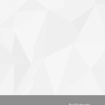
Real Padroado