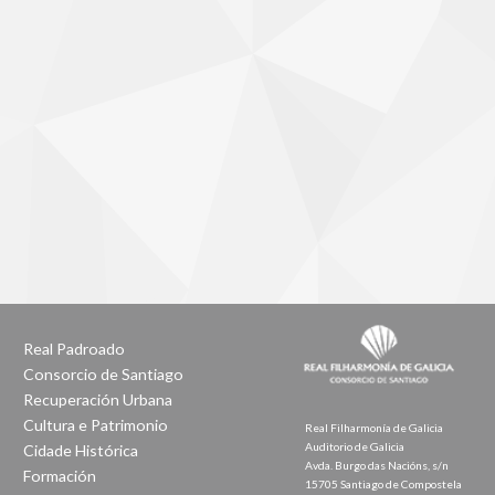
Real Padroado
Consorcio de Santiago
Recuperación Urbana
Cultura e Patrimonio
Real Filharmonía de Galicia
Auditorio de Galicia
Cidade Histórica
Avda. Burgo das Nacións, s/n
Formación
15705 Santiago de Compostela