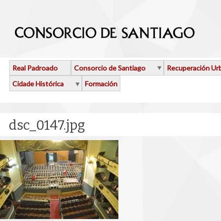
Ir o contido principal
Real Padroado
Consorcio de Santiago
Recuperación Ur
Cidade Histórica
Formación
dsc_0147.jpg