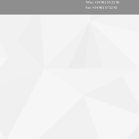
Tlfno: +34 981 55 22 90
Fax: +34 981 57 22 92