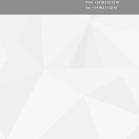
Tlfno: +34 981 55 22 90
Fax: +34 981 57 22 92