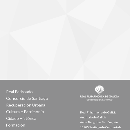
Real Padroado
Consorcio de Santiago
Recuperación Urbana
Cultura e Patrimonio
Real Filharmonía de Galicia
Auditorio de Galicia
Cidade Histórica
Avda. Burgo das Nacións, s/n
Formación
15705 Santiago de Compostela