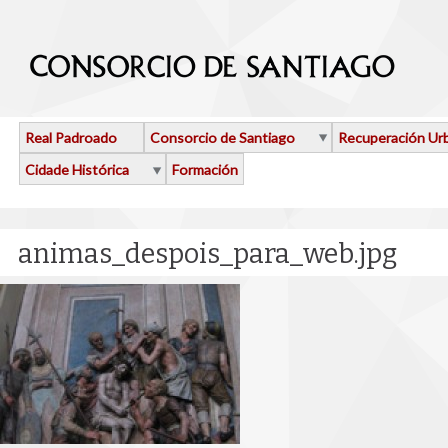
Ir o contido principal
Real Padroado
Consorcio de Santiago
Recuperación Ur
Cidade Histórica
Formación
animas_despois_para_web.jpg