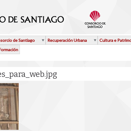
sorcio de Santiago
Recuperación Urbana
Cultura e Patrim
Formación
s_para_web.jpg