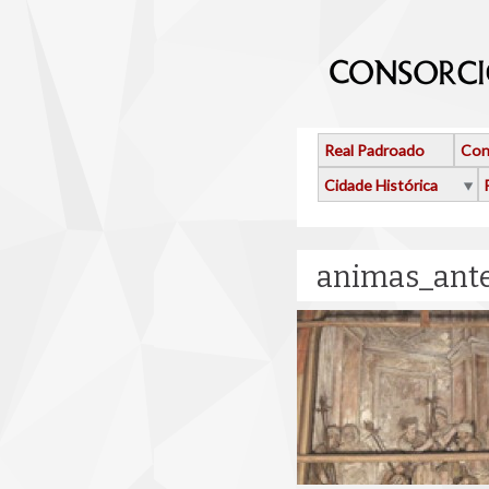
Ir o contido principal
Real Padroado
Con
Cidade Histórica
animas_ante