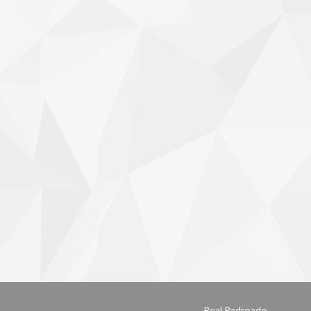
Real Padroado