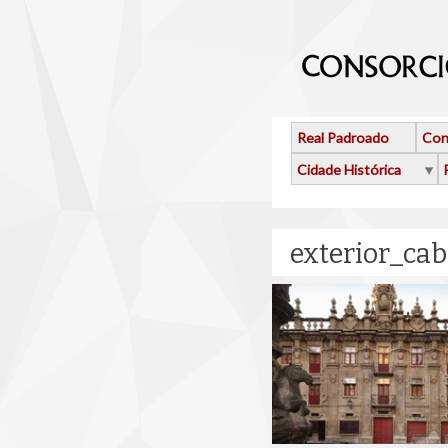
Ir o contido principal
Real Padroado
Con
Cidade Histórica
exterior_cab