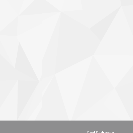
Real Padroado