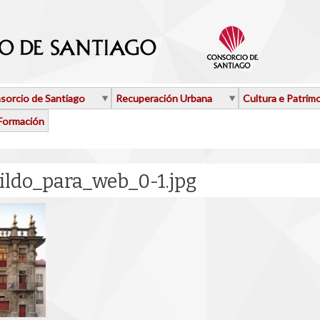
sorcio de Santiago
Recuperación Urbana
Cultura e Patrim
Formación
ildo_para_web_0-1.jpg