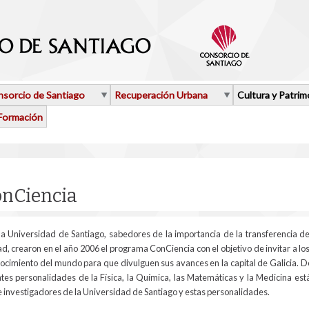
sorcio de Santiago
Recuperación Urbana
Cultura y Patrim
Formación
aquí
nCiencia
la Universidad de Santiago, sabedores de la importancia de la transferencia de
ad, crearon en el año 2006 el programa ConCiencia con el objetivo de invitar a l
onocimiento del mundo para que divulguen sus avances en la capital de Galicia. D
es personalidades de la Física, la Química, las Matemáticas y la Medicina est
e investigadores de la Universidad de Santiago y estas personalidades.