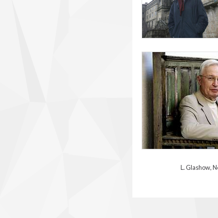
lehn.jpg
L. Glashow, Nobel de