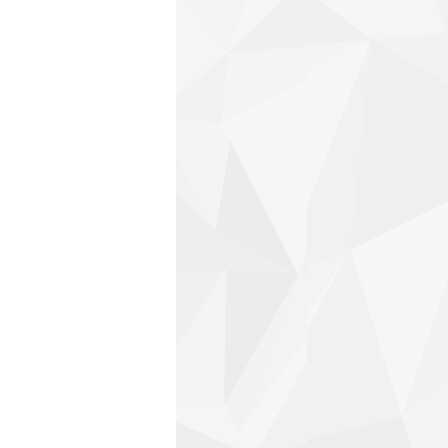
ge_mira.jpg