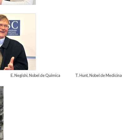
im_hunt_02.jpg
E. Negishi, Nobel de Química T. Hunt, Nobel de Medicina