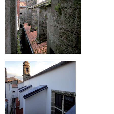
exterior_animas_antes.jpg
exterior_animas_despues.jpg