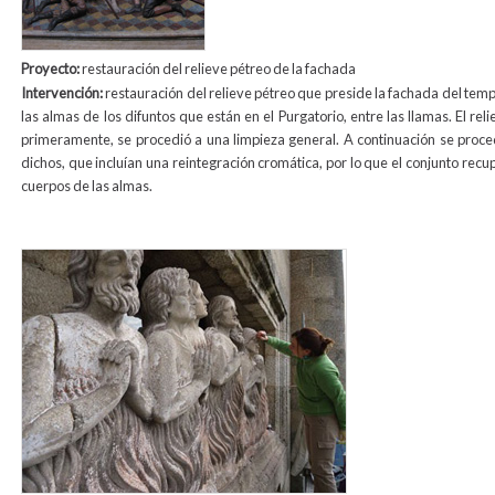
Proyecto:
restauración del relieve pétreo de la fachada
Intervención:
restauración del relieve pétreo que preside la fachada del temp
las almas de los difuntos que están en el Purgatorio, entre las llamas. El re
primeramente, se procedió a una limpieza general. A continuación se proce
dichos, que incluían una reintegración cromática, por lo que el conjunto recup
cuerpos de las almas.
relevo_animas.jpg