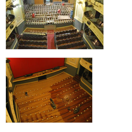
obras_tetaro_principal_2011.jpg