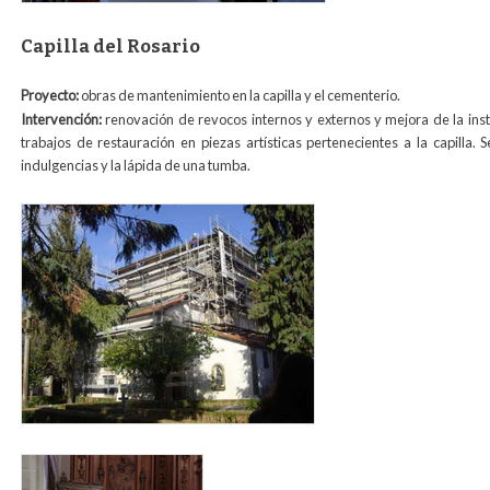
Capilla del Rosario
Proyecto:
obras de mantenimiento en la capilla y el cementerio.
Intervención:
renovación de revocos internos y externos y mejora de la insta
trabajos de restauración en piezas artísticas pertenecientes a la capilla.
indulgencias y la lápida de una tumba.
capela_rosario.jpg
virgen_o_para_web.jpg