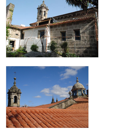
cubierta_salome.jpg