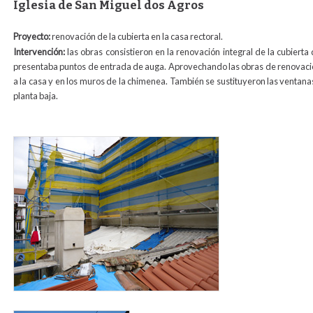
Iglesia de San Miguel dos Agros
Proyecto:
renovación de la cubierta en la casa rectoral.
Intervención:
las obras consistieron en la renovación integral de la cubierta
presentaba puntos de entrada de auga. Aprovechando las obras de renovación d
a la casa y en los muros de la chimenea. También se sustituyeron las ventana
planta baja.
foto_obras_rectoral_san_miguel.jpg