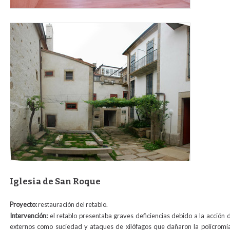
patio_parra_actual_paraweb.jpg
Iglesia de San Roque
Proyecto:
restauración del retablo.
Intervención:
el retablo presentaba graves deficiencias debido a la acción 
externos como suciedad y ataques de xilófagos que dañaron la policromía.