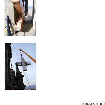
carraca3.jpg
OBRAS 200