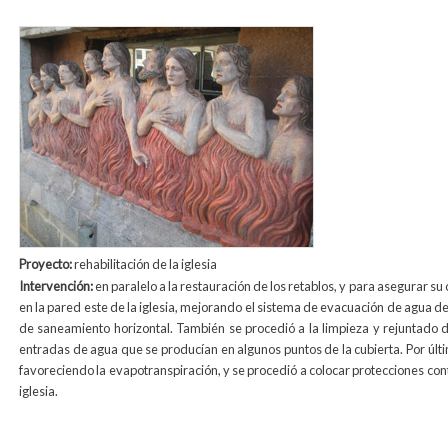
relieve_exterior_animas2.jpg
Proyecto:
rehabilitación de la iglesia
Intervención:
en paralelo a la restauración de los retablos, y para asegurar s
en la pared este de la iglesia, mejorando el sistema de evacuación de agua de 
de saneamiento horizontal. También se procedió a la limpieza y rejuntado d
entradas de agua que se producían en algunos puntos de la cubierta. Por último
favoreciendo la evapotranspiración, y se procedió a colocar protecciones cont
iglesia.