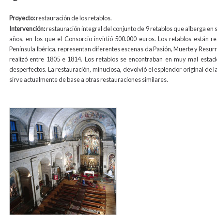
Proyecto:
restauración de los retablos.
Intervención:
restauración integral del conjunto de 9 retablos que alberga en s
años, en los que el Consorcio invirtió 500.000 euros. Los retablos están re
Península Ibérica, representan diferentes escenas da Pasión, Muerte y Resurr
realizó entre 1805 e 1814. Los retablos se encontraban en muy mal estado
desperfectos. La restauración, minuciosa, devolvió el esplendor original de l
sirve actualmente de base a otras restauraciones similares.
animas_int1_media.jpg