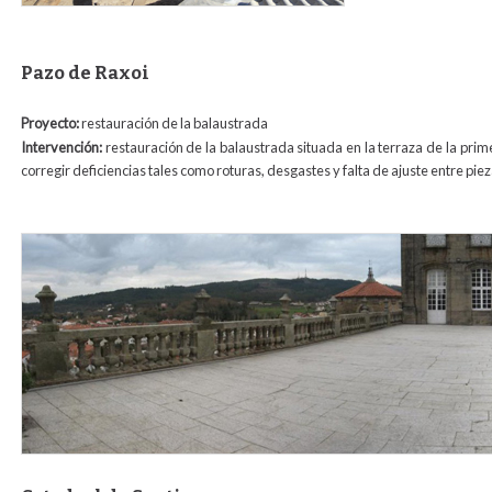
Pazo de Raxoi
Proyecto:
restauración de la balaustrada
Intervención:
restauración de la balaustrada situada en la terraza de la prim
corregir deficiencias tales como roturas, desgastes y falta de ajuste entre piez
03.jpg