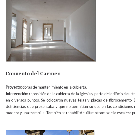
Convento del Carmen
Proyecto:
obras de mantenimiento en la cubierta.
Intervención:
reposición de la cubierta de la iglesia y parte del edificio cla
en diversos puntos. Se colocaron nuevas tejas y placas de fibrocemento. 
deficiencias que presentaba y que no permitían su uso en las condiciones
madera y una trampilla. También se rehabilitó el último tramo de la escalera pr
cubierta_carmen_para_web1.jpg