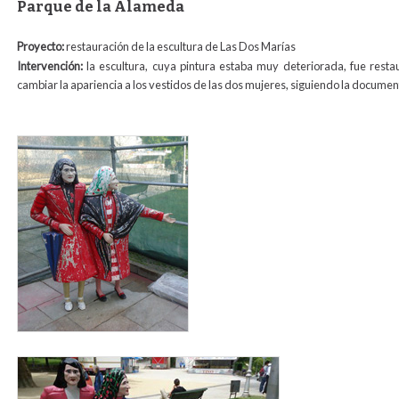
Parque de la Alameda
Proyecto:
restauración de la escultura de Las Dos Marías
Intervención:
la escultura, cuya pintura estaba muy deteriorada, fue res
cambiar la apariencia a los vestidos de las dos mujeres, siguiendo la document
dos_marias_antes_restauracion_2011.jpg
dos_marias_2011.jpg