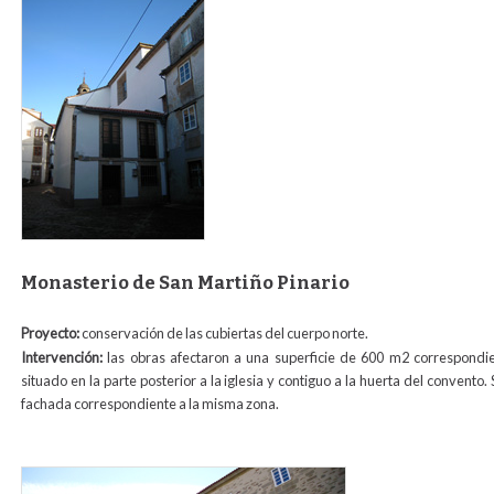
foto_rectoral_san_miguel.jpg
Monasterio de San Martiño Pinario
Proyecto:
conservación de las cubiertas del cuerpo norte.
Intervención:
las obras afectaron a una superficie de 600 m2 correspondi
situado en la parte posterior a la iglesia y contiguo a la huerta del convento
fachada correspondiente a la misma zona.
rejuntado_angulo_norte_san_martin.jpg