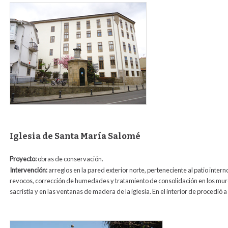
revestimiento_folosofia1.jpg
Iglesia de Santa María Salomé
Proyecto:
obras de conservación.
Intervención:
arreglos en la pared exterior norte, perteneciente al patio inter
revocos, corrección de humedades y tratamiento de consolidación en los muros
sacristía y en las ventanas de madera de la iglesia. En el interior de procedió 
exterior_salome.jpg