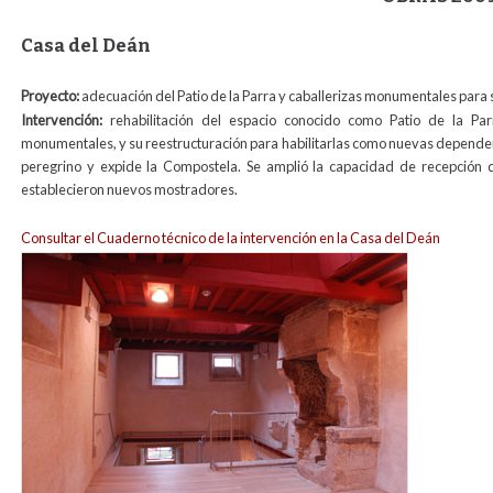
Casa del Deán
Proyecto:
adecuación del Patio de la Parra y caballerizas monumentales para s
Intervención:
rehabilitación del espacio conocido como Patio de la Parr
monumentales, y su reestructuración para habilitarlas como nuevas dependenci
peregrino y expide la Compostela. Se amplió la capacidad de recepción d
establecieron nuevos mostradores.
Consultar el Cuaderno técnico de la intervención en la Casa del Deán
oficinas_peregrinos_actual_para_web.jpg