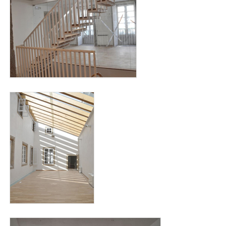
bendana2.jpg
bendana3.jpg