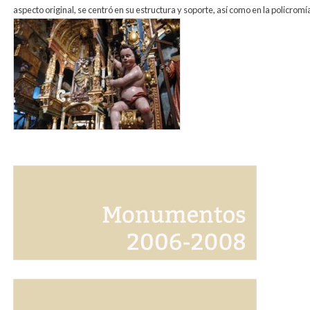
aspecto original, se centró en su estructura y soporte, así como en la policromía
sanroque.jpg
banner_monumentos_2006_2008.jpg
banner_monumentos_1993_2006.jpg