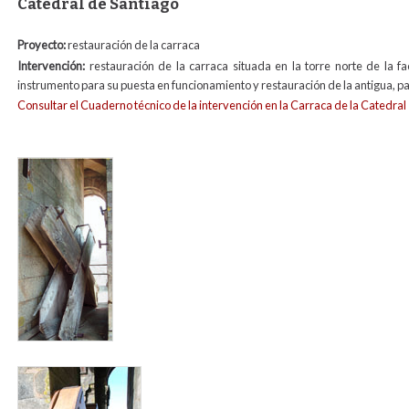
Catedral de Santiago
Proyecto:
restauración de la carraca
Intervención:
restauración de la carraca situada en la torre norte de la 
instrumento para su puesta en funcionamiento y restauración de la antigua, p
Consultar el Cuaderno técnico de la intervención en la Carraca de la Catedral
carraca1.jpg
carrac4.jpg