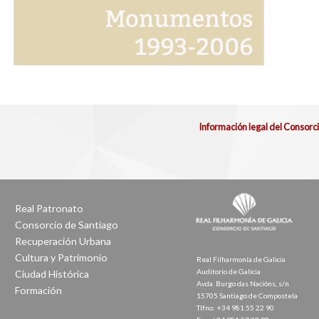
Información legal del Consorc
Real Patronato
Consorcio de Santiago
Recuperación Urbana
Cultura y Patrimonio
Real Filharmonía de Galicia
Auditorio de Galicia
Ciudad Histórica
Avda. Burgo das Nacións, s/n
Formación
15705 Santiago de Compostela
Tlfno: +34 981 55 22 90